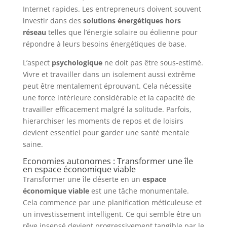
Internet rapides. Les entrepreneurs doivent souvent
investir dans des
solutions énergétiques hors
réseau
telles que l’énergie solaire ou éolienne pour
répondre à leurs besoins énergétiques de base.
L’aspect
psychologique
ne doit pas être sous-estimé.
Vivre et travailler dans un isolement aussi extrême
peut être mentalement éprouvant. Cela nécessite
une force intérieure considérable et la capacité de
travailler efficacement malgré la solitude. Parfois,
hierarchiser les moments de repos et de loisirs
devient essentiel pour garder une santé mentale
saine.
Economies autonomes : Transformer une île
en espace économique viable
Transformer une île déserte en un
espace
économique viable
est une tâche monumentale.
Cela commence par une planification méticuleuse et
un investissement intelligent. Ce qui semble être un
rêve insensé devient progressivement tangible par le